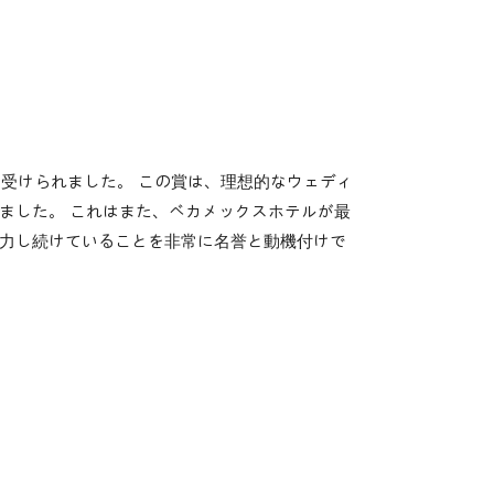
」を受けられました。 この賞は、理想的なウェディ
ました。 これはまた、ベカメックスホテルが最
力し続けていることを非常に名誉と動機付けで