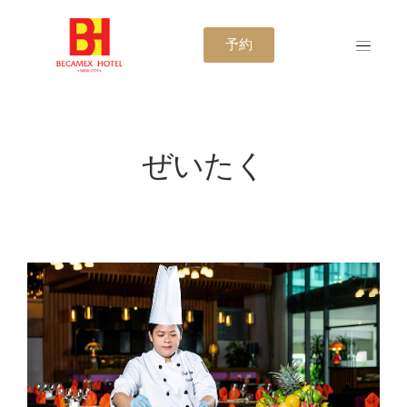
予約
ぜいたく