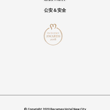
公安＆安全
© Copyright 2020 Becamex Hotel New City