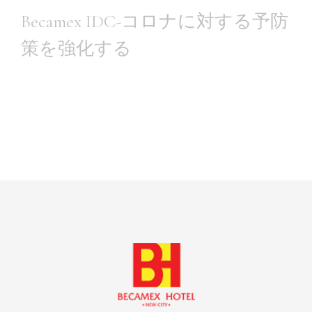
Becamex IDC-コロナに対する予防
策を強化する