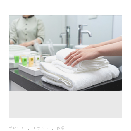
ぜいたく
,
トラベル
,
休暇