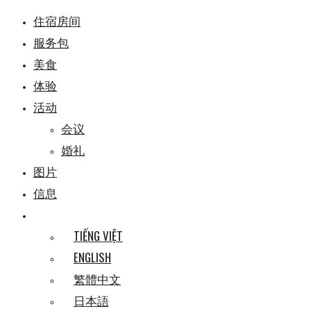
住宿房间
服务包
美食
体验
活动
会议
婚礼
图片
信息
TIẾNG VIỆT
ENGLISH
繁體中文
日本語