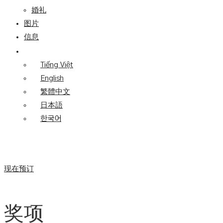
婚礼
图片
信息
Tiếng Việt
English
繁體中文
日本語
한국어
现在预订
奖项