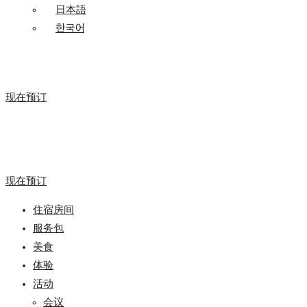
日本語
한국어
现在预订
现在预订
住宿房间
服务包
美食
体验
活动
会议