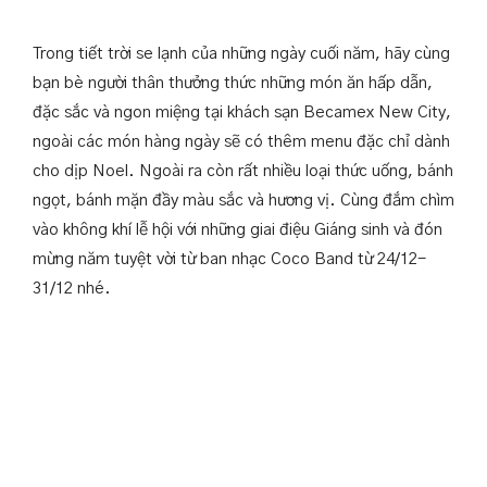
한국어
Trong tiết trời se lạnh của những ngày cuối năm, hãy cùng
bạn bè người thân thưởng thức những món ăn hấp dẫn,
đặc sắc và ngon miệng tại khách sạn Becamex New City,
ngoài các món hàng ngày sẽ có thêm menu đặc chỉ dành
ĐẶT PHÒNG
cho dịp Noel. Ngoài ra còn rất nhiều loại thức uống, bánh
ngọt, bánh mặn đầy màu sắc và hương vị. Cùng đắm chìm
vào không khí lễ hội với những giai điệu Giáng sinh và đón
mừng năm tuyệt vời từ ban nhạc Coco Band từ 24/12-
31/12 nhé.