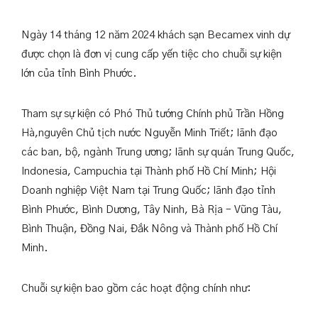
PHƯỚC
한국어
Ngày 14 tháng 12 năm 2024 khách sạn Becamex vinh dự
được chọn là đơn vị cung cấp yến tiệc cho chuỗi sự kiện
lớn của tỉnh Bình Phước.
ĐẶT PHÒNG
Tham sự sự kiện có Phó Thủ tướng Chính phủ Trần Hồng
Hà,nguyên Chủ tịch nước Nguyễn Minh Triết; lãnh đạo
các ban, bộ, ngành Trung ương; lãnh sự quán Trung Quốc,
Indonesia, Campuchia tại Thành phố Hồ Chí Minh; Hội
Doanh nghiệp Việt Nam tại Trung Quốc; lãnh đạo tỉnh
Bình Phước, Bình Dương, Tây Ninh, Bà Rịa – Vũng Tàu,
Bình Thuận, Đồng Nai, Đắk Nông và Thành phố Hồ Chí
Minh.
Chuỗi sự kiện bao gồm các hoạt động chính như: